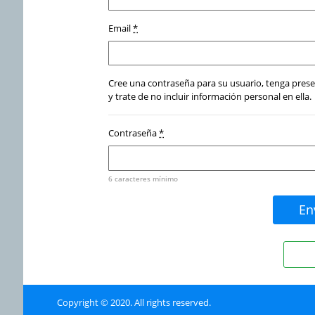
Email
*
Cree una contraseña para su usuario, tenga presen
y trate de no incluir información personal en ella.
Contraseña
*
6 caracteres mínimo
Copyright © 2020. All rights reserved.