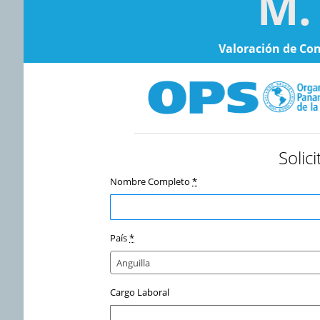
Valoración de Co
Solic
Nombre Completo
*
País
*
Anguilla
Cargo Laboral